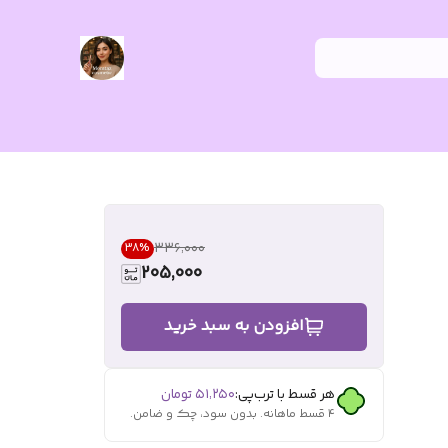
۳۳۶٬۰۰۰
38
%
205,000
افزودن به سبد خرید
هر قسط با ترب‌پی:
۵۱٬۲۵۰
تومان
۴ قسط ماهانه. بدون سود، چک و ضامن.