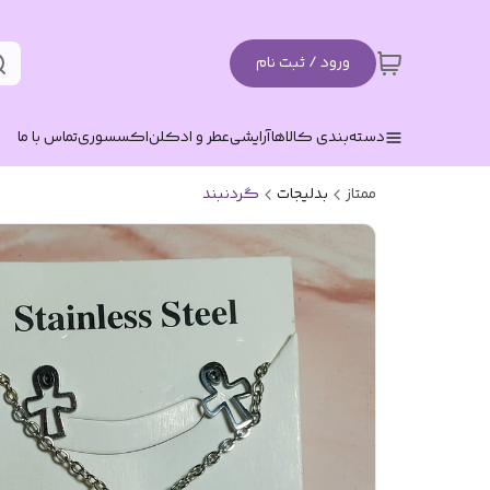
ورود / ثبت نام
دسته‌بندی کالاها
آرایشی
عطر و ادکلن
اکسسوری
تماس با ما
ممتاز
بدلیجات
گردنبند