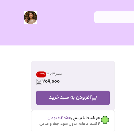
۳۷۳٬۰۰۰
43
%
209,000
افزودن به سبد خرید
هر قسط با ترب‌پی:
۵۲٬۲۵۰
تومان
۴ قسط ماهانه. بدون سود، چک و ضامن.