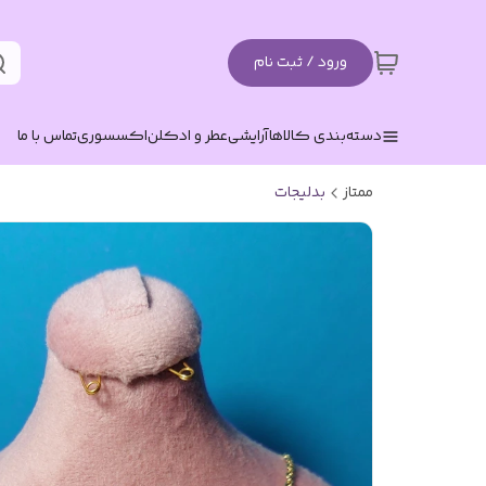
ورود / ثبت نام
دسته‌بندی کالاها
آرایشی
عطر و ادکلن
اکسسوری
تماس با ما
ممتاز
بدلیجات