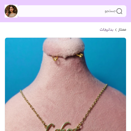
جستجو
ممتاز
بدلیجات