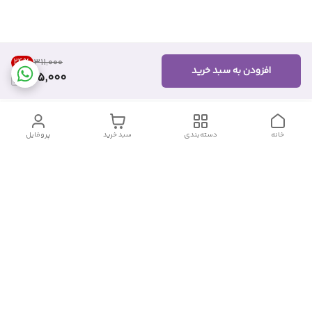
24
%
۳۱۱٬۰۰۰
افزودن به سبد خرید
235,000
خانه
دسته‌بندی
سبد خرید
پروفایل
دسترسی سریع
تماس با ما
شکایات
درباره ما
قوانین و مقررات