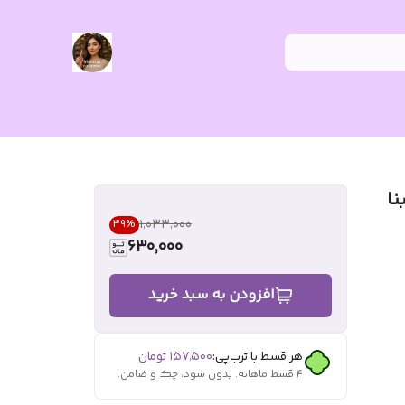
نا
۱٬۰۳۳٬۰۰۰
39
%
630,000
افزودن به سبد خرید
هر قسط با ترب‌پی:
۱۵۷٬۵۰۰
تومان
۴ قسط ماهانه. بدون سود، چک و ضامن.