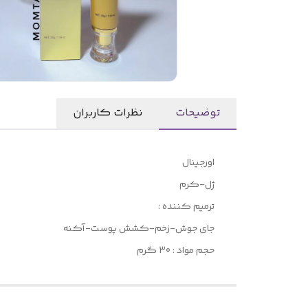
توضیحات
نظرات کاربران
اورجینال
ژل-کرم
ترمیم کننده :
جای جوش-زخم-کشش پوست-آکنه
حجم مواد : 30 گرم