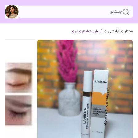
جستجو
ممتاز
آرایشی
آرایش چشم و ابرو