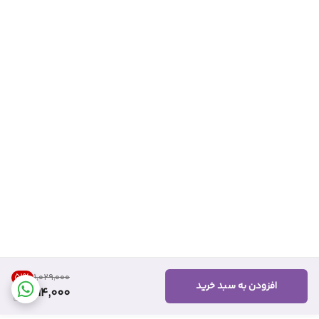
51
%
۱٬۰۲۹٬۰۰۰
افزودن به سبد خرید
494,000