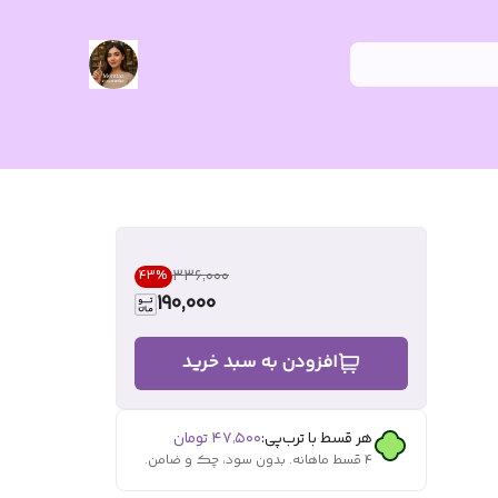
۳۳۶٬۰۰۰
43
%
190,000
افزودن به سبد خرید
هر قسط با ترب‌پی:
۴۷٬۵۰۰
تومان
۴ قسط ماهانه. بدون سود، چک و ضامن.