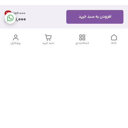
9
%
۷۵۴٬۰۰۰
افزودن به سبد خرید
681,000
خانه
دسته‌بندی
سبد خرید
پروفایل
دسترسی سریع
تماس با ما
شکایات
درباره ما
قوانین و مقررات
سیاست حریم خصوصی