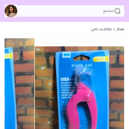
جستجو
ممتاز
کاشت ناخن