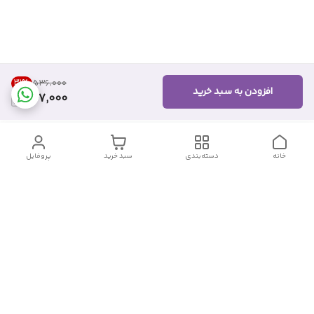
31
%
۵۳۶٬۰۰۰
افزودن به سبد خرید
367,000
خانه
دسته‌بندی
سبد خرید
پروفایل
دسترسی سریع
تماس با ما
شکایات
درباره ما
قوانین و مقررات