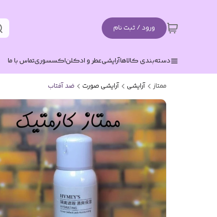
ورود / ثبت نام
دسته‌بندی کالاها
آرایشی
عطر و ادکلن
اکسسوری
تماس با ما
ممتاز
آرایشی
آرایشی صورت
ضد آفتاب