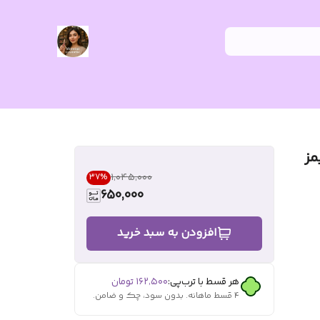
مز
۱٬۰۴۵٬۰۰۰
37
%
650,000
افزودن به سبد خرید
هر قسط با ترب‌پی:
۱۶۲٬۵۰۰
تومان
۴ قسط ماهانه. بدون سود، چک و ضامن.