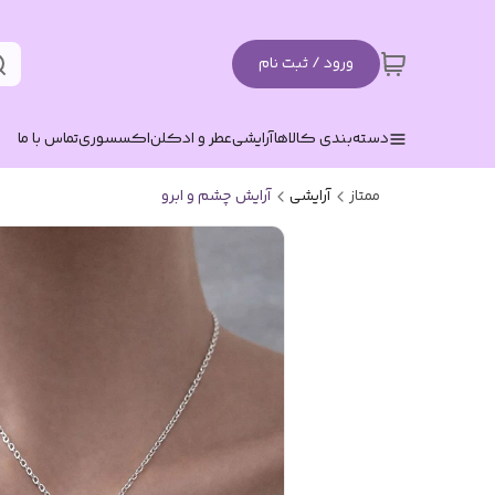
ورود / ثبت نام
دسته‌بندی کالاها
آرایشی
عطر و ادکلن
اکسسوری
تماس با ما
ممتاز
آرایشی
آرایش چشم و ابرو