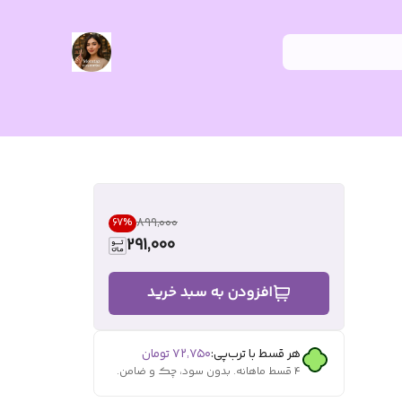
۸۹۹٬۰۰۰
67
%
291,000
افزودن به سبد خرید
هر قسط با ترب‌پی:
۷۲٬۷۵۰
تومان
۴ قسط ماهانه. بدون سود، چک و ضامن.