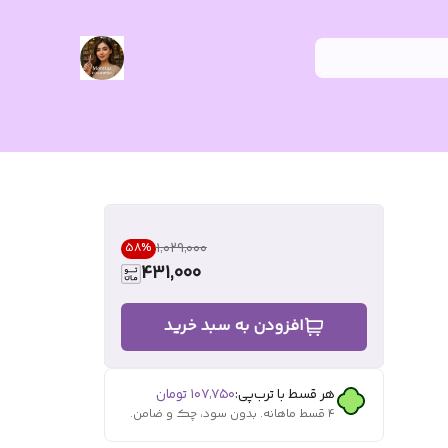
۱٬۰۲۹٬۰۰۰
58
%
431,000
افزودن به سبد خرید
هر قسط با ترب‌پی:
۱۰۷٬۷۵۰
تومان
۴ قسط ماهانه. بدون سود، چک و ضامن.