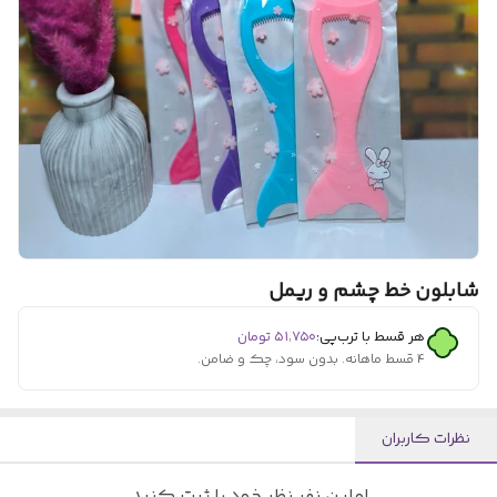
شابلون خط چشم و ریمل
هر قسط با ترب‌پی:
۵۱٬۷۵۰
تومان
۴ قسط ماهانه. بدون سود، چک و ضامن.
نظرات کاربران
اولین نفر نظر خود را ثبت کنید.