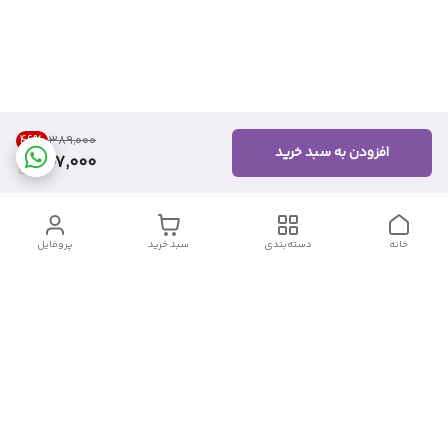
46
%
۳۸۹٬۰۰۰
افزودن به سبد خرید
207,000
خانه
دسته‌بندی
سبد خرید
پروفایل
دسترسی سریع
تماس با ما
شکایات