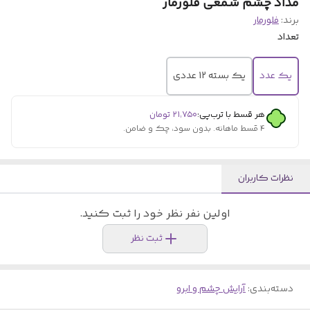
مداد چشم شمعی فلورمار
برند:
فلورمار
تعداد
یک عدد
یک بسته 12 عددی
هر قسط با ترب‌پی:
۲۱٬۷۵۰
تومان
۴ قسط ماهانه. بدون سود، چک و ضامن.
نظرات کاربران
اولین نفر نظر خود را ثبت کنید.
ثبت نظر
دسته‌بندی
:
آرایش چشم و ابرو