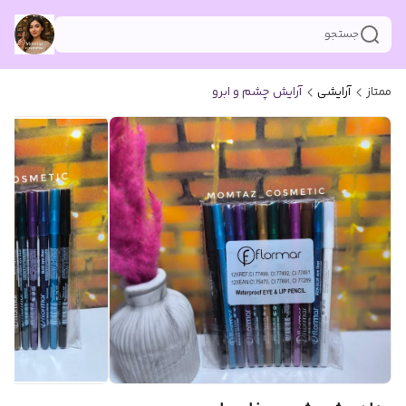
جستجو
ممتاز
آرایشی
آرایش چشم و ابرو