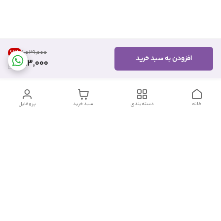
61
%
۱٬۰۲۹٬۰۰۰
افزودن به سبد خرید
393,000
خانه
دسته‌بندی
سبد خرید
پروفایل
دسترسی سریع
تماس با ما
شکایات
درباره ما
قوانین و مقررات