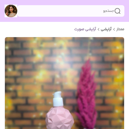
جستجو
ممتاز
آرایشی
آرایشی صورت