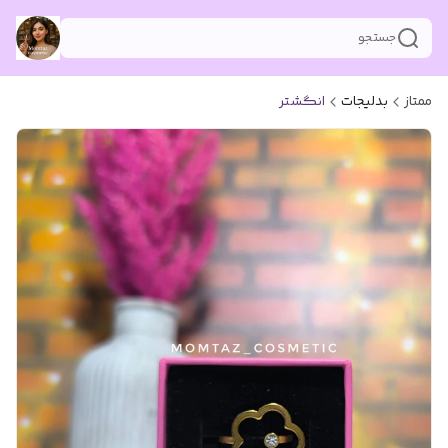
جستجو
ممتاز
بدلیجات
انگشتر