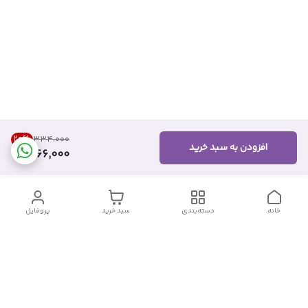
20
%
۳۳۴٬۰۰۰
افزودن به سبد خرید
266,000
خانه
دسته‌بندی
سبد خرید
پروفایل