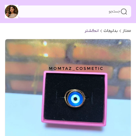
جستجو
ممتاز
بدلیجات
انگشتر