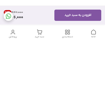
39
%
۴۴۲٬۰۰۰
افزودن به سبد خرید
266,000
خانه
دسته‌بندی
سبد خرید
پروفایل
دسترسی سریع
تماس با ما
شکایات
درباره ما
قوانین و مقررات
سیاست حریم خصوصی