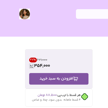
۶۷۱٬۰۰۰
47
%
354,000
افزودن به سبد خرید
هر قسط با ترب‌پی:
۸۸٬۵۰۰
تومان
۴ قسط ماهانه. بدون سود، چک و ضامن.