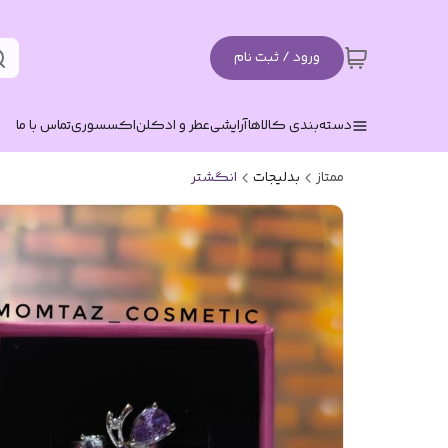
ورود / ثبت نام
دسته‌بندی کالاها
آرایشی
عطر و ادکلن
اکسسوری
تماس با ما
ممتاز
بدلیجات
انگشتر