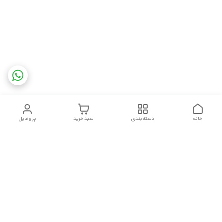
خانه
دسته‌بندی
سبد خرید
پروفایل
دسترسی سریع
تماس با ما
شکایات