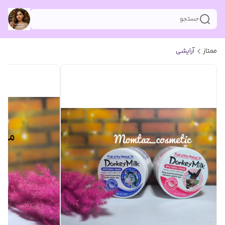
جستجو
ممتاز
آرایشی