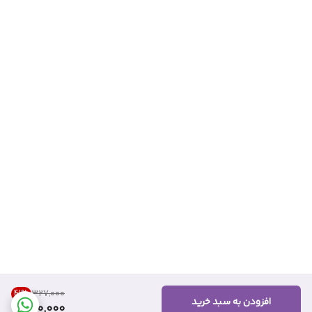
41
%
۳۲۷٬۰۰۰
افزودن به سبد خرید
190,000