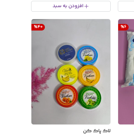
افزودن به سبد
%
40
%
6
لاک پاک کن