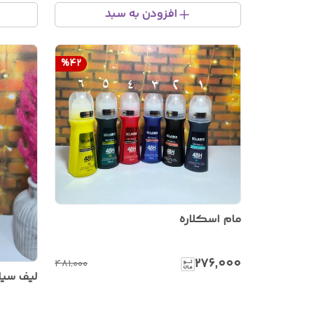
افزودن به سبد
%
42
مام اسکلاره
۲۷۶٬۰۰۰
۴۸۱٬۰۰۰
لیف سی