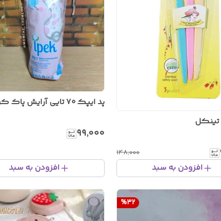
پد ایپک ۷۰ تایی آرایش پاک کن
 تینکل
۹۹٬۰۰۰
۱۴۸٬۰۰۰
افزودن به سبد
افزودن به سبد
%
32