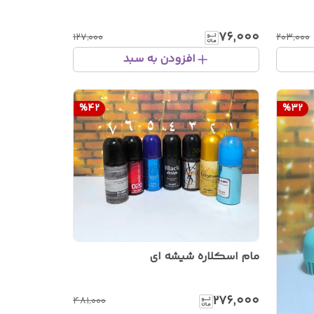
۷۶٬۰۰۰
۱۲۷٬۰۰۰
۲۰۳٬۰۰۰
افزودن به سبد
%
42
%
32
مام اسکلاره شیشه ای
۲۷۶٬۰۰۰
۴۸۱٬۰۰۰