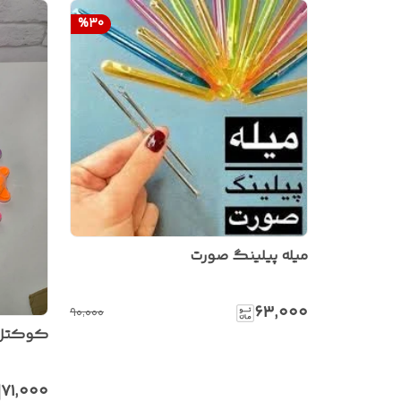
%
30
میله پیلینگ صورت
۶۳٬۰۰۰
۹۰٬۰۰۰
کوکتل و
۷۱٬۰۰۰