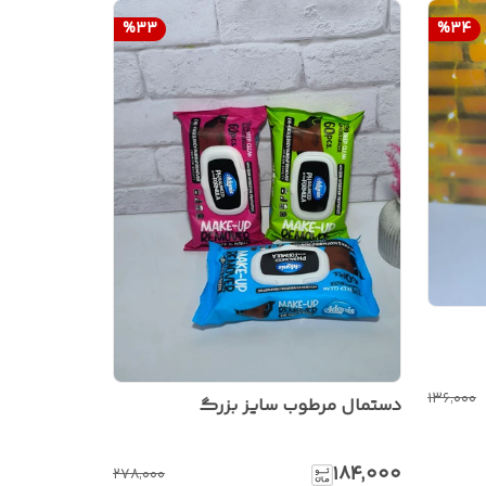
%
33
%
34
۱۳۶٬۰۰۰
دستمال مرطوب سایز بزرگ
۱۸۴٬۰۰۰
۲۷۸٬۰۰۰