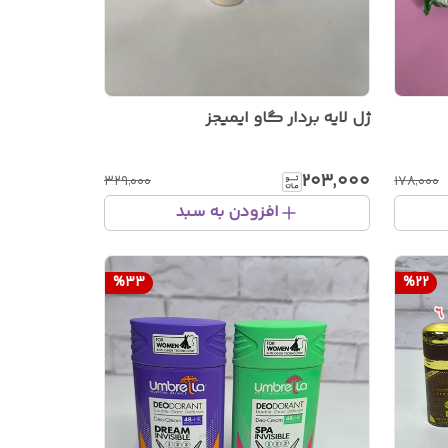
ژل لایه بردار گاو ایمیجز
۲۰۳٬۰۰۰
۳۲۹٬۰۰۰
۱۷۸٬۰۰۰
افزودن به سبد
%
33
%
22