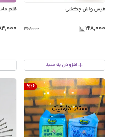
فیس واش چکشی
قلم ما
۸۳٬۰۰۰
۲۲۸٬۰۰۰
۳۶۸٬۰۰۰
افزودن به سبد
%
26