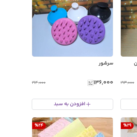
سرشور
۱۳۶٬۰۰۰
۱۹۴٬۰۰۰
۱۹۳٬۰۰۰
افزودن به سبد
%
24
%
29