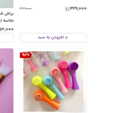
۳۲۹٬۰۰۰
۴۶۹٬۰۰۰
براش شو
کاسه ا
۱۳٬۰۰۰
افزودن به سبد
%
38