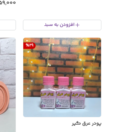
۵۹٬۰۰۰
افزودن به سبد
%
29
پودر عرق گیر