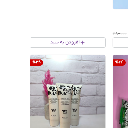
۴۸۰٬۰۰۰
افزودن به سبد
%
38
%
24