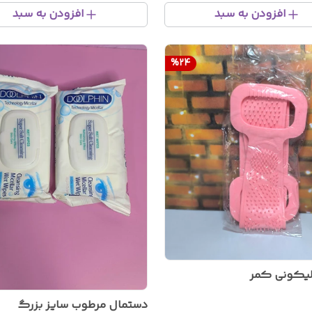
افزودن به سبد
افزودن به سبد
%
24
لیکونی کمر
دستمال مرطوب سایز بزرگ