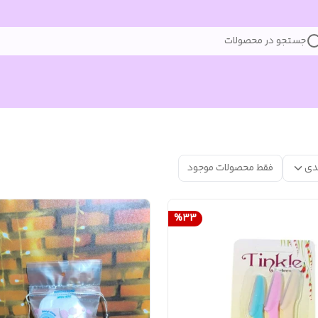
جستجو در محصولات
دی
فقط محصولات موجود
%
33