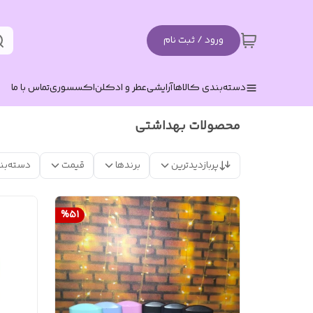
ورود / ثبت نام
دسته‌بندی کالاها
آرایشی
عطر و ادکلن
اکسسوری
تماس با ما
محصولات بهداشتی
پربازدیدترین
برندها
قیمت
دسته‌بن
%
51