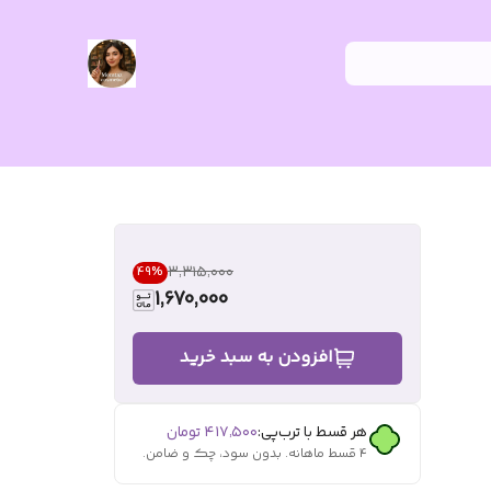
۳٬۳۱۵٬۰۰۰
49
%
1,670,000
افزودن به سبد خرید
هر قسط با ترب‌پی:
۴۱۷٬۵۰۰
تومان
۴ قسط ماهانه. بدون سود، چک و ضامن.