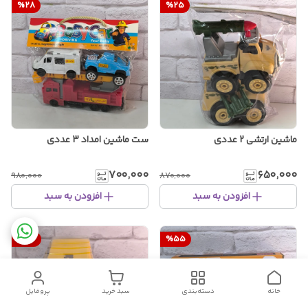
%
28
%
25
ماشین ارتشی 2 عددی
ست ماشین امداد 3 عددی
۷۰۰٬۰۰۰
۶۵۰٬۰۰۰
۹۸۰٬۰۰۰
۸۷۰٬۰۰۰
افزودن به سبد
افزودن به سبد
%
50
%
55
خانه
دسته‌بندی
سبد خرید
پروفایل