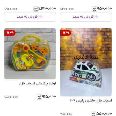
۱٬۳۰۰٬۰۰۰
۹۵۰٬۰۰۰
۱٬۹۰۰٬۰۰۰
۱٬۴۰۰٬۰۰۰
افزودن به سبد
افزودن به سبد
%
49
%
29
لوازم پزشکی اسباب بازی
۹۱۵٬۰۰۰
۱٬۸۰۰٬۰۰۰
اسباب بازی ماشین پلیس ۲۰۶
۵۵۰٬۰۰۰
۷۸۰٬۰۰۰