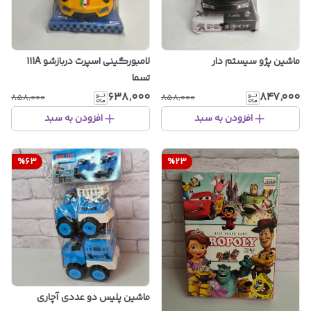
ماشین پژو سیستم دار
لامبورگینی اسپرت دربازشو 111A
تسما
۶۳۸٬۰۰۰
۸۴۷٬۰۰۰
۸۵۸٬۰۰۰
۸۵۸٬۰۰۰
افزودن به سبد
افزودن به سبد
%
63
%
23
ماشین پلیس دو عددی آچاری