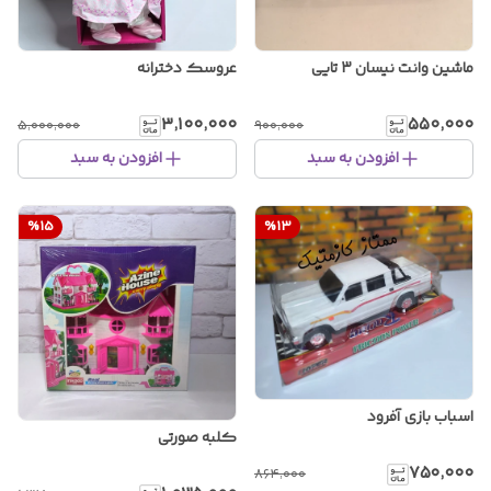
ماشین وانت نیسان 3 تایی
عروسک دخترانه
۳٬۱۰۰٬۰۰۰
۵۵۰٬۰۰۰
۵٬۰۰۰٬۰۰۰
۹۰۰٬۰۰۰
افزودن به سبد
افزودن به سبد
%
15
%
13
اسباب بازی آفرود
کلبه صورتی
۷۵۰٬۰۰۰
۸۶۴٬۰۰۰