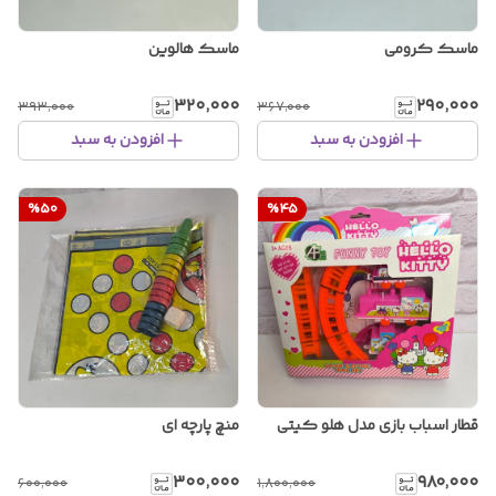
ماسک کرومی
ماسک هالوین
۳۲۰٬۰۰۰
۲۹۰٬۰۰۰
۳۹۳٬۰۰۰
۳۶۷٬۰۰۰
افزودن به سبد
افزودن به سبد
%
50
%
45
قطار اسباب بازی مدل هلو کیتی
منچ پارچه ای
۳۰۰٬۰۰۰
۹۸۰٬۰۰۰
۶۰۰٬۰۰۰
۱٬۸۰۰٬۰۰۰