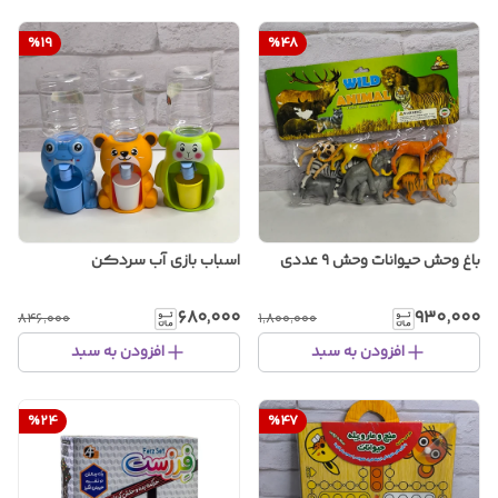
%
19
%
48
باغ وحش حیوانات وحش ۹ عددی
اسباب بازی آب سردکن
۶۸۰٬۰۰۰
۹۳۰٬۰۰۰
۸۴۶٬۰۰۰
۱٬۸۰۰٬۰۰۰
افزودن به سبد
افزودن به سبد
%
24
%
47