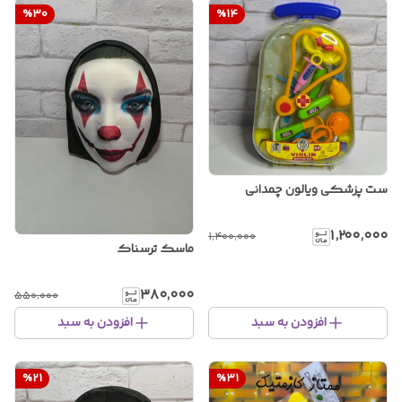
%
30
%
14
ست پزشکی ویالون چمدانی
۱٬۲۰۰٬۰۰۰
۱٬۴۰۰٬۰۰۰
ماسک ترسناک
۳۸۰٬۰۰۰
۵۵۰٬۰۰۰
افزودن به سبد
افزودن به سبد
%
21
%
31