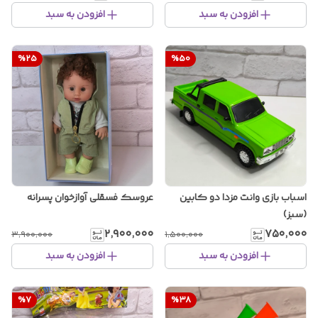
افزودن به سبد
افزودن به سبد
%
25
%
50
اسباب بازی وانت مزدا دو کابین
عروسک فسقلی آوازخوان پسرانه
(سبز)
۲٬۹۰۰٬۰۰۰
۷۵۰٬۰۰۰
۳٬۹۰۰٬۰۰۰
۱٬۵۰۰٬۰۰۰
افزودن به سبد
افزودن به سبد
%
7
%
38