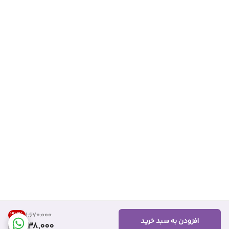
37
%
۱٬۶۷۰٬۰۰۰
افزودن به سبد خرید
1,038,000