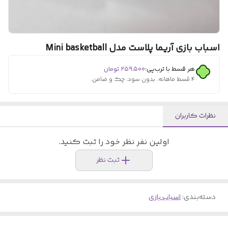
اسباب بازی آریما پلاست مدل Mini basketball
هر قسط با ترب‌پی:
۲۵۹٬۵۰۰
تومان
۴ قسط ماهانه. بدون سود، چک و ضامن.
نظرات کاربران
اولین نفر نظر خود را ثبت کنید.
ثبت نظر
دسته‌بندی
:
اسباب بازی