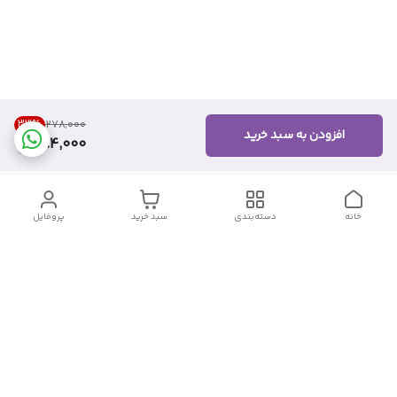
33
%
۲۷۸٬۰۰۰
افزودن به سبد خرید
184,000
خانه
دسته‌بندی
سبد خرید
پروفایل
دسترسی سریع
تماس با ما
شکایات