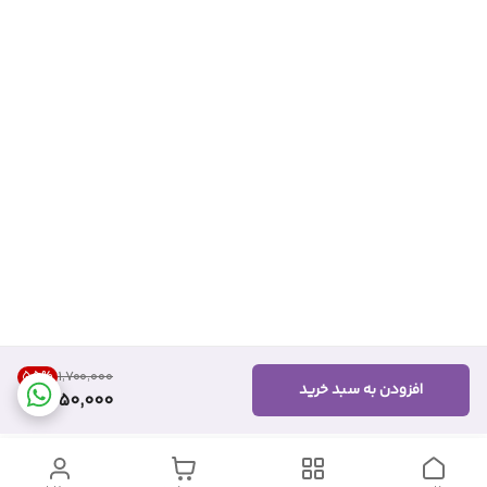
55
%
۱٬۷۰۰٬۰۰۰
افزودن به سبد خرید
750,000