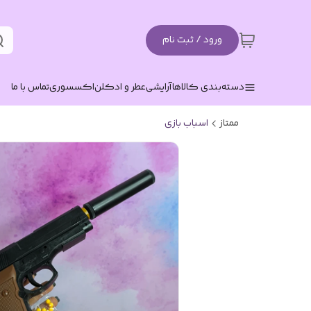
ورود / ثبت نام
دسته‌بندی کالاها
آرایشی
عطر و ادکلن
اکسسوری
تماس با ما
ممتاز
اسباب بازی