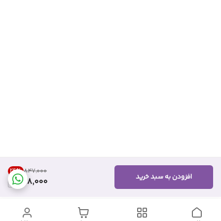
24
%
۸۴۷٬۰۰۰
افزودن به سبد خرید
638,000