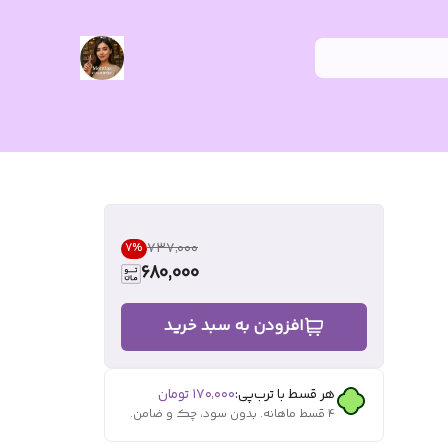
۷۳۷٬۰۰۰
7
%
680,000
افزودن به سبد خرید
هر قسط با ترب‌پی:
۱۷۰٬۰۰۰
تومان
۴ قسط ماهانه. بدون سود، چک و ضامن.