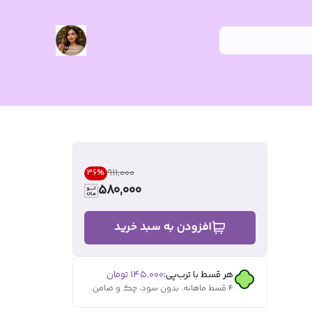
۹۱۱٬۰۰۰
36
%
580,000
افزودن به سبد خرید
هر قسط با ترب‌پی:
۱۴۵٬۰۰۰
تومان
۴ قسط ماهانه. بدون سود، چک و ضامن.